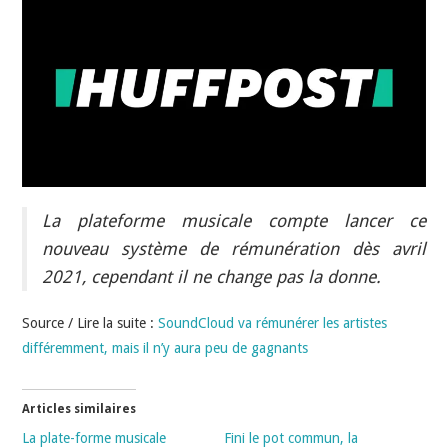
INDÉPENDANTS
DOKO
La plateforme musicale compte lancer ce
nouveau système de rémunération dès avril
2021, cependant il ne change pas la donne.
Source / Lire la suite :
SoundCloud va rémunérer les artistes
différemment, mais il n’y aura peu de gagnants
Articles similaires
La plate-forme musicale
Fini le pot commun, la