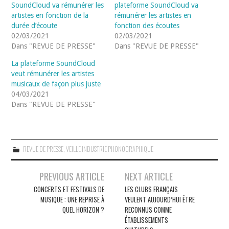
SoundCloud va rémunérer les
plateforme SoundCloud va
artistes en fonction de la
rémunérer les artistes en
durée d’écoute
fonction des écoutes
02/03/2021
02/03/2021
Dans "REVUE DE PRESSE"
Dans "REVUE DE PRESSE"
La plateforme SoundCloud
veut rémunérer les artistes
musicaux de façon plus juste
04/03/2021
Dans "REVUE DE PRESSE"
REVUE DE PRESSE
,
VEILLE INDUSTRIE PHONOGRAPHIQUE
Navigation
PREVIOUS ARTICLE
NEXT ARTICLE
des
CONCERTS ET FESTIVALS DE
LES CLUBS FRANÇAIS
MUSIQUE : UNE REPRISE À
VEULENT AUJOURD’HUI ÊTRE
articles
QUEL HORIZON ?
RECONNUS COMME
ÉTABLISSEMENTS