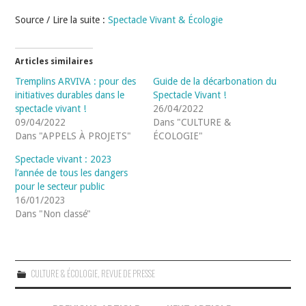
Source / Lire la suite :
Spectacle Vivant & Écologie
Articles similaires
Tremplins ARVIVA : pour des
Guide de la décarbonation du
initiatives durables dans le
Spectacle Vivant !
spectacle vivant !
26/04/2022
09/04/2022
Dans "CULTURE &
Dans "APPELS À PROJETS"
ÉCOLOGIE"
Spectacle vivant : 2023
l’année de tous les dangers
pour le secteur public
16/01/2023
Dans "Non classé"
CULTURE & ÉCOLOGIE
,
REVUE DE PRESSE