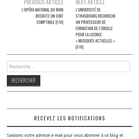
Navigation
PREVIOUS ARTICLE
NEXT ARTICLE
des
L’OPÉRA NATIONAL DU RHIN
L’UNIVERSITÉ DE
RECRUTE UN CHEF
STRASBOURG RECHERCHE
articles
COMPTABLE [F/H]
UN PROFESSEUR DE
FORMATION DE L’OREILLE
POUR LA LICENCE
« MUSIQUES ACTUELLES »
[F/H]
Rechercher :
RECEVEZ LES NOTIFICATIONS
Saisissez votre adresse e-mail pour vous abonner à ce blog et