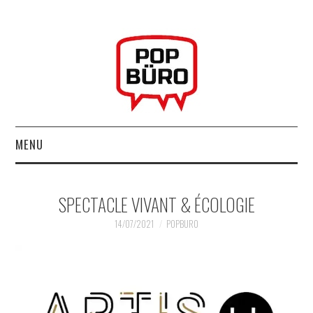
MENU
ACCUEIL
SPECTACLE VIVANT & ÉCOLOGIE
MUSIQUESACTUELLES.NET
14/07/2021
POPBURO
GABBA GABBA HEY !
LES LABELS