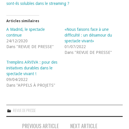
sont-ils solubles dans le streaming ?
Articles similaires
A Madrid, le spectacle
«Nous faisons face à une
continue
difficulté : un désamour du
24/12/2020
spectacle vivant»
Dans "REVUE DE PRESSE"
01/07/2022
Dans "REVUE DE PRESSE"
Tremplins ARVIVA : pour des
initiatives durables dans le
spectacle vivant !
09/04/2022
Dans "APPELS À PROJETS"
REVUE DE PRESSE
Navigation
PREVIOUS ARTICLE
NEXT ARTICLE