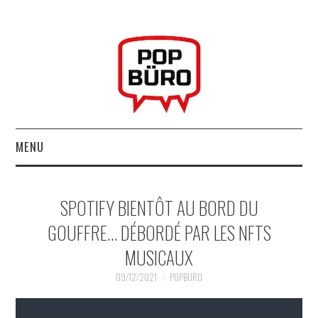
MENU
ACCUEIL
SPOTIFY BIENTÔT AU BORD DU
MUSIQUESACTUELLES.NET
GOUFFRE… DÉBORDÉ PAR LES NFTS
MUSICAUX
GABBA GABBA HEY !
09/12/2021
POPBURO
LES LABELS