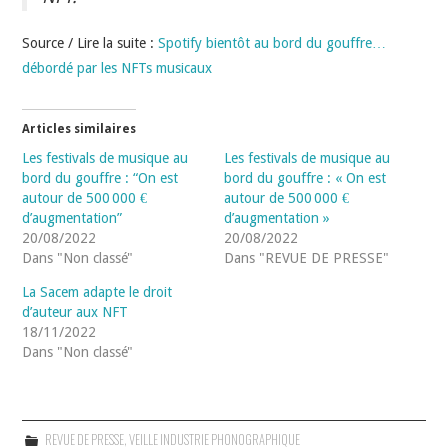
Source / Lire la suite :
Spotify bientôt au bord du gouffre…
débordé par les NFTs musicaux
Articles similaires
Les festivals de musique au
Les festivals de musique au
bord du gouffre : “On est
bord du gouffre : « On est
autour de 500 000 €
autour de 500 000 €
d’augmentation”
d’augmentation »
20/08/2022
20/08/2022
Dans "Non classé"
Dans "REVUE DE PRESSE"
La Sacem adapte le droit
d’auteur aux NFT
18/11/2022
Dans "Non classé"
REVUE DE PRESSE
,
VEILLE INDUSTRIE PHONOGRAPHIQUE