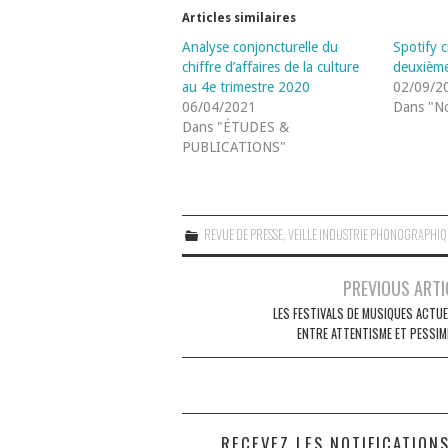
Articles similaires
Analyse conjoncturelle du
Spotify 
chiffre d’affaires de la culture
deuxième
au 4e trimestre 2020
02/09/2
06/04/2021
Dans "No
Dans "ÉTUDES &
PUBLICATIONS"
REVUE DE PRESSE
,
VEILLE INDUSTRIE PHONOGRAPHI
Navigation
PREVIOUS ARTI
des
LES FESTIVALS DE MUSIQUES ACTUE
ENTRE ATTENTISME ET PESSIM
articles
RECEVEZ LES NOTIFICATION