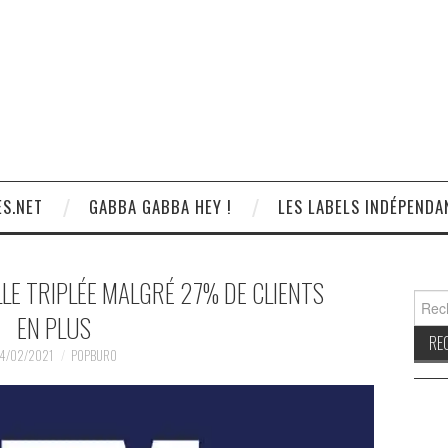
S.NET
GABBA GABBA HEY !
LES LABELS INDÉPENDA
LE TRIPLÉE MALGRÉ 27% DE CLIENTS
Reche
EN PLUS
4/02/2021
POPBURO