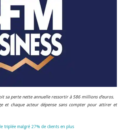
 sa perte nette annuelle ressortir à 586 millions d’euros.
ge et chaque acteur dépense sans compter pour attirer et
le triplée malgré 27% de clients en plus