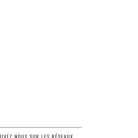
UIVEZ NOUS SUR LES RÉSEAUX