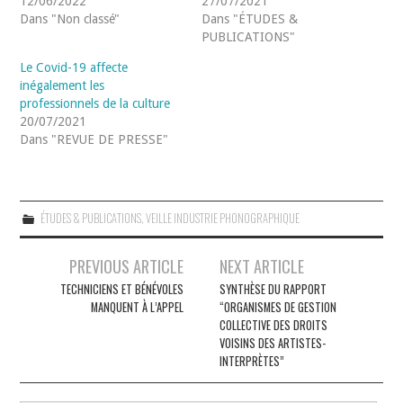
12/06/2022
27/07/2021
Dans "Non classé"
Dans "ÉTUDES &
PUBLICATIONS"
Le Covid-19 affecte
inégalement les
professionnels de la culture
20/07/2021
Dans "REVUE DE PRESSE"
ÉTUDES & PUBLICATIONS
,
VEILLE INDUSTRIE PHONOGRAPHIQUE
Navigation
PREVIOUS ARTICLE
NEXT ARTICLE
des
TECHNICIENS ET BÉNÉVOLES
SYNTHÈSE DU RAPPORT
MANQUENT À L’APPEL
“ORGANISMES DE GESTION
articles
COLLECTIVE DES DROITS
VOISINS DES ARTISTES-
INTERPRÈTES”