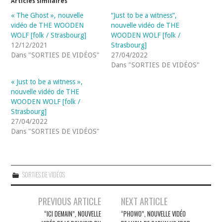
Articles similaires
« The Ghost », nouvelle
“Just to be a witness”,
vidéo de THE WOODEN
nouvelle vidéo de THE
WOLF [folk / Strasbourg]
WOODEN WOLF [folk /
12/12/2021
Strasbourg]
Dans "SORTIES DE VIDÉOS"
27/04/2022
Dans "SORTIES DE VIDÉOS"
« Just to be a witness »,
nouvelle vidéo de THE
WOODEN WOLF [folk /
Strasbourg]
27/04/2022
Dans "SORTIES DE VIDÉOS"
SORTIES DE VIDÉOS
Navigation
PREVIOUS ARTICLE
NEXT ARTICLE
des
“ICI DEMAIN”, NOUVELLE
“PHOWO”, NOUVELLE VIDÉO