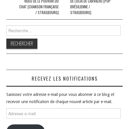
VIDÉO DE LE POUVOIR DU
DE LUCIA DE CARVALHO [POP
articles
CHAT [CHANSON FRANÇAISE
BRÉSILIENNE /
/ STRASBOURG]
STRASBOURG]
Rechercher :
RECEVEZ LES NOTIFICATIONS
Saisissez votre adresse e-mail pour vous abonner à ce blog et
recevoir une notification de chaque nouvel article par e-mail.
Adresse
e-
mail