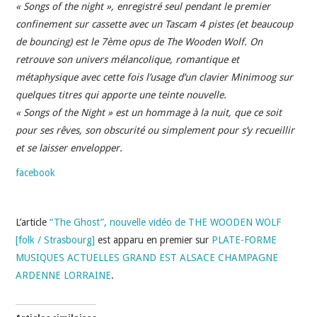
INDÉPENDANTS
« Songs of the night », enregistré seul pendant le premier
confinement sur cassette avec un Tascam 4 pistes (et beaucoup
DOKO
de bouncing) est le 7ème opus de The Wooden Wolf. On
retrouve son univers mélancolique, romantique et
métaphysique avec cette fois l’usage d’un clavier Minimoog sur
quelques titres qui apporte une teinte nouvelle.
« Songs of the Night » est un hommage à la nuit, que ce soit
pour ses rêves, son obscurité ou simplement pour s’y recueillir
et se laisser envelopper.
facebook
L’article
“The Ghost”, nouvelle vidéo de THE WOODEN WOLF
[folk / Strasbourg]
est apparu en premier sur
PLATE-FORME
MUSIQUES ACTUELLES GRAND EST ALSACE CHAMPAGNE
ARDENNE LORRAINE
.