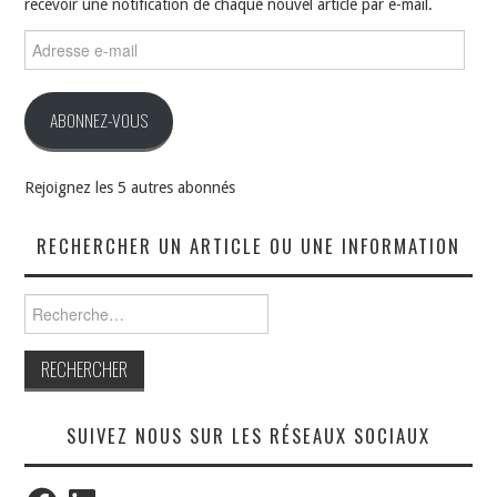
recevoir une notification de chaque nouvel article par e-mail.
Adresse
e-
mail
ABONNEZ-VOUS
Rejoignez les 5 autres abonnés
RECHERCHER UN ARTICLE OU UNE INFORMATION
Rechercher :
SUIVEZ NOUS SUR LES RÉSEAUX SOCIAUX
Facebook
LinkedIn