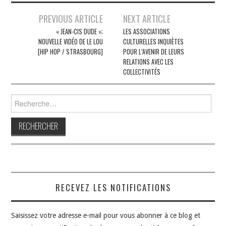
Navigation
PREVIOUS ARTICLE
NEXT ARTICLE
des
« JEAN-CIS DUDE »;
LES ASSOCIATIONS
NOUVELLE VIDÉO DE LE LOU
CULTURELLES INQUIÈTES
articles
[HIP HOP / STRASBOURG]
POUR L’AVENIR DE LEURS
RELATIONS AVEC LES
COLLECTIVITÉS
Rechercher :
RECEVEZ LES NOTIFICATIONS
Saisissez votre adresse e-mail pour vous abonner à ce blog et