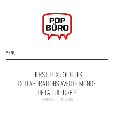
MENU
ACCUEIL
TIERS LIEUX : QUELLES
MUSIQUESACTUELLES.NET
COLLABORATIONS AVEC LE MONDE
DE LA CULTURE ?
GABBA GABBA HEY !
23/07/2021
POPBURO
LES LABELS