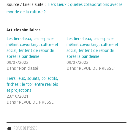
Source / Lire la suite :
Tiers Lieux : quelles collaborations avec le
monde de la culture ?
Articles similaires
Les tiers-lieux, ces espaces
Les tiers-lieux, ces espaces
mêlant coworking, culture et
mêlant coworking, culture et
social, tentent de rebondir
social, tentent de rebondir
après la pandémie
après la pandémie
09/07/2022
09/07/2022
Dans "Non classé"
Dans "REVUE DE PRESSE"
Tiers lieux, squats, collectifs,
friches : le “co” entre réalités
et projections
23/10/2021
Dans "REVUE DE PRESSE"
REVUE DE PRESSE