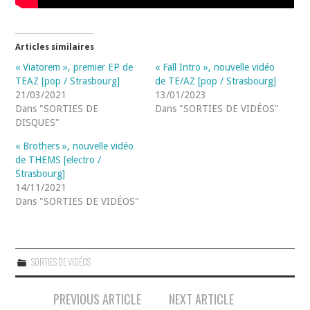
Articles similaires
« Viatorem », premier EP de
« Fall Intro », nouvelle vidéo
TEAZ [pop / Strasbourg]
de TE/AZ [pop / Strasbourg]
21/03/2021
13/01/2023
Dans "SORTIES DE
Dans "SORTIES DE VIDÉOS"
DISQUES"
« Brothers », nouvelle vidéo
de THEMS [electro /
Strasbourg]
14/11/2021
Dans "SORTIES DE VIDÉOS"
SORTIES DE VIDÉOS
Navigation
PREVIOUS ARTICLE
NEXT ARTICLE