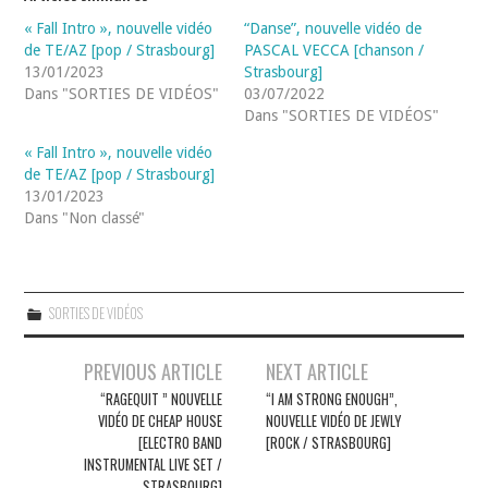
« Fall Intro », nouvelle vidéo
“Danse”, nouvelle vidéo de
de TE/AZ [pop / Strasbourg]
PASCAL VECCA [chanson /
13/01/2023
Strasbourg]
Dans "SORTIES DE VIDÉOS"
03/07/2022
Dans "SORTIES DE VIDÉOS"
« Fall Intro », nouvelle vidéo
de TE/AZ [pop / Strasbourg]
13/01/2023
Dans "Non classé"
SORTIES DE VIDÉOS
Navigation
PREVIOUS ARTICLE
NEXT ARTICLE
des
“RAGEQUIT ” NOUVELLE
“I AM STRONG ENOUGH”,
VIDÉO DE CHEAP HOUSE
NOUVELLE VIDÉO DE JEWLY
articles
[ELECTRO BAND
[ROCK / STRASBOURG]
INSTRUMENTAL LIVE SET /
STRASBOURG]