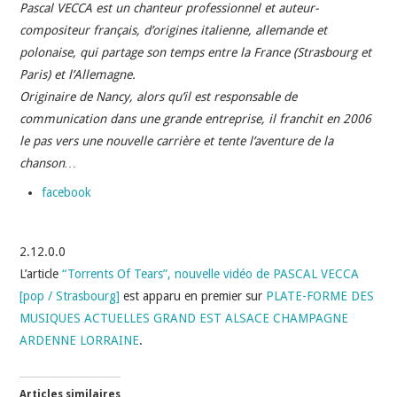
INDÉPENDANTS
Pascal VECCA est un chanteur professionnel et auteur-
compositeur français, d’origines italienne, allemande et
DOKO
polonaise, qui partage son temps entre la France (Strasbourg et
Paris) et l’Allemagne.
Originaire de Nancy, alors qu’il est responsable de
communication dans une grande entreprise, il franchit en 2006
le pas vers une nouvelle carrière et tente l’aventure de la
chanson…
facebook
2.12.0.0
L’article
“Torrents Of Tears”, nouvelle vidéo de PASCAL VECCA
[pop / Strasbourg]
est apparu en premier sur
PLATE-FORME DES
MUSIQUES ACTUELLES GRAND EST ALSACE CHAMPAGNE
ARDENNE LORRAINE
.
Articles similaires