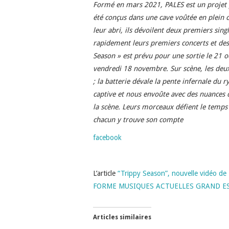
Formé en mars 2021, PALES est un projet 
été conçus dans une cave voûtée en plein 
leur abri, ils dévoilent deux premiers sing
rapidement leurs premiers concerts et des 
Season » est prévu pour une sortie le 21 o
vendredi 18 novembre. Sur scène, les deux 
; la batterie dévale la pente infernale du 
captive et nous envoûte avec des nuances qu
la scène. Leurs morceaux défient le temp
chacun y trouve son compte
facebook
L’article
“Trippy Season”, nouvelle vidéo de
FORME MUSIQUES ACTUELLES GRAND E
Articles similaires