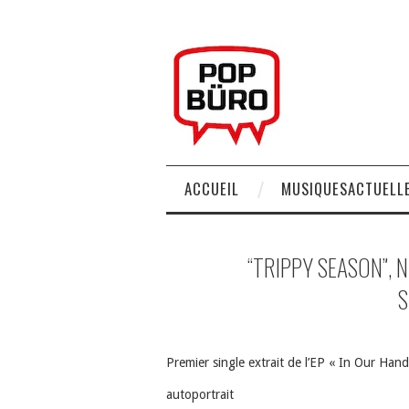
ACCUEIL
MUSIQUESACTUELLE
“TRIPPY SEASON”, N
S
Premier single extrait de l’EP « In Our Han
autoportrait