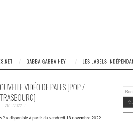
S.NET
GABBA GABBA HEY !
LES LABELS INDÉPENDA
OUVELLE VIDÉO DE PALES [POP /
Reche
TRASBOURG]
21/10/2022
ds ? » disponible à partir du vendredi 18 novembre 2022.