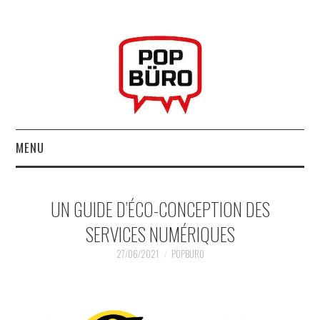
MENU
ACCUEIL
UN GUIDE D’ÉCO-CONCEPTION DES
MUSIQUESACTUELLES.NET
SERVICES NUMÉRIQUES
GABBA GABBA HEY !
27/06/2021
POPBURO
LES LABELS