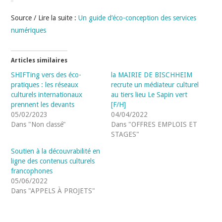
Source / Lire la suite :
Un guide d’éco-conception des services
numériques
Articles similaires
SHIFTing vers des éco-
la MAIRIE DE BISCHHEIM
pratiques : les réseaux
recrute un médiateur culturel
culturels internationaux
au tiers lieu Le Sapin vert
prennent les devants
[F/H]
05/02/2023
04/04/2022
Dans "Non classé"
Dans "OFFRES EMPLOIS ET
STAGES"
Soutien à la découvrabilité en
ligne des contenus culturels
francophones
05/06/2022
Dans "APPELS À PROJETS"