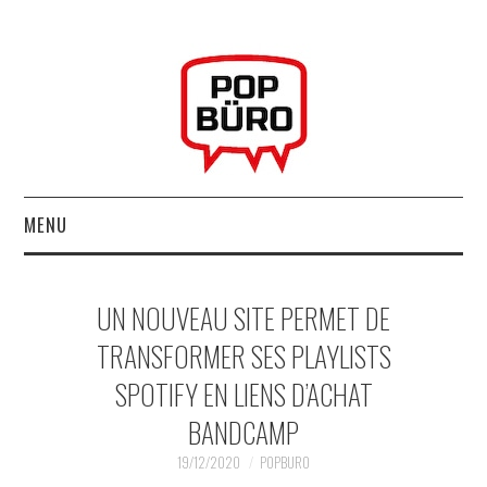
MENU
ACCUEIL
UN NOUVEAU SITE PERMET DE
MUSIQUESACTUELLES.NET
TRANSFORMER SES PLAYLISTS
SPOTIFY EN LIENS D’ACHAT
GABBA GABBA HEY !
BANDCAMP
LES LABELS
19/12/2020
POPBURO