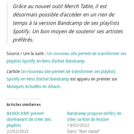
INDÉPENDANTS
Grâce au nouvel outil Merch Table, il est
désormais possible d’accéder en un rien de
DOKO
temps à la version Bandcamp de ses playlists
Spotify. Un bon moyen de soutenir ses artistes
préférés.
Source / Lire la suite :
Un nouveau site permet de transformer ses
playlists Spotify en liens d’achat Bandcamp
L’article
Un nouveau site permet de transformer ses playlists
Spotify en liens d’achat Bandcamp
est apparu en premier sur
Musiques Actuelles en Alsace
.
Articles similaires
BANDCAMP permet
Bandcamp propose (enfin) de
dorénavant de créer des
créer sa liste de lecture
playlists
14/02/2022
22/02/2023
Dans "Non classé"