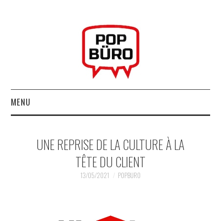
MENU
ACCUEIL
UNE REPRISE DE LA CULTURE À LA
MUSIQUESACTUELLES.NET
TÊTE DU CLIENT
GABBA GABBA HEY !
13/05/2021
POPBURO
LES LABELS