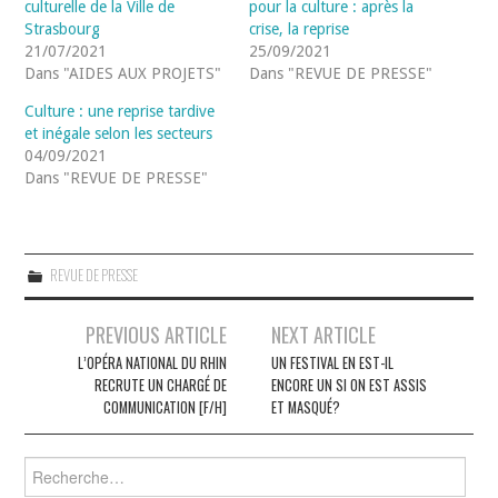
culturelle de la Ville de
pour la culture : après la
Strasbourg
crise, la reprise
21/07/2021
25/09/2021
Dans "AIDES AUX PROJETS"
Dans "REVUE DE PRESSE"
Culture : une reprise tardive
et inégale selon les secteurs
04/09/2021
Dans "REVUE DE PRESSE"
REVUE DE PRESSE
Navigation
PREVIOUS ARTICLE
NEXT ARTICLE
des
L’OPÉRA NATIONAL DU RHIN
UN FESTIVAL EN EST-IL
RECRUTE UN CHARGÉ DE
ENCORE UN SI ON EST ASSIS
articles
COMMUNICATION [F/H]
ET MASQUÉ?
Rechercher :