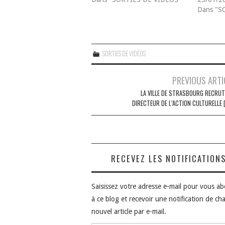
Dans "S
SORTIES DE VIDÉOS
Navigation
PREVIOUS ARTI
des
LA VILLE DE STRASBOURG RECRUT
DIRECTEUR DE L’ACTION CULTURELLE 
articles
RECEVEZ LES NOTIFICATION
Saisissez votre adresse e-mail pour vous a
à ce blog et recevoir une notification de ch
nouvel article par e-mail.