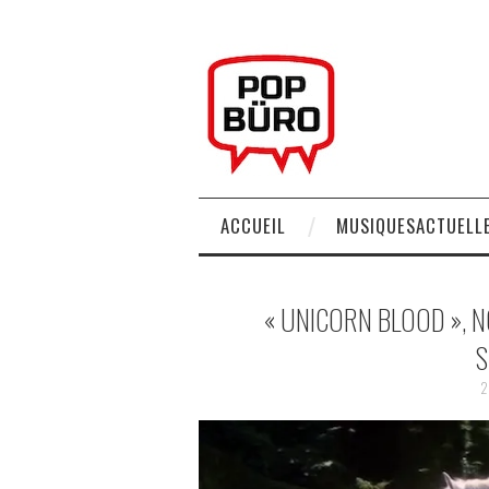
ACCUEIL
MUSIQUESACTUELLE
« UNICORN BLOOD », N
S
2