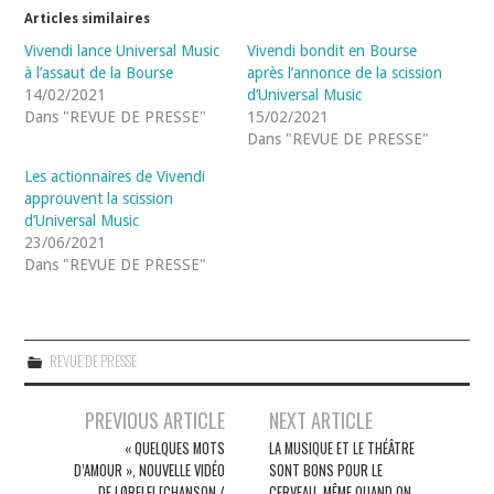
Articles similaires
Vivendi lance Universal Music
Vivendi bondit en Bourse
à l’assaut de la Bourse
après l’annonce de la scission
14/02/2021
d’Universal Music
Dans "REVUE DE PRESSE"
15/02/2021
Dans "REVUE DE PRESSE"
Les actionnaires de Vivendi
approuvent la scission
d’Universal Music
23/06/2021
Dans "REVUE DE PRESSE"
REVUE DE PRESSE
Navigation
PREVIOUS ARTICLE
NEXT ARTICLE
des
« QUELQUES MOTS
LA MUSIQUE ET LE THÉÂTRE
D’AMOUR », NOUVELLE VIDÉO
SONT BONS POUR LE
articles
DE LØRELEI [CHANSON /
CERVEAU, MÊME QUAND ON