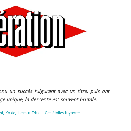
nu un succès fulgurant avec un titre, puis ont
age unique, la descente est souvent brutale.
i, Koxie, Helmut Fritz… Ces étoiles fuyantes