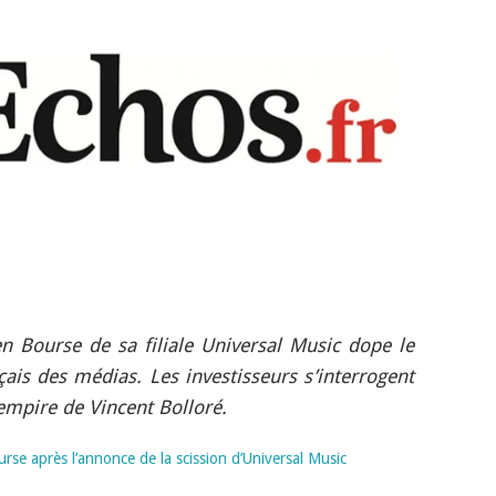
en Bourse de sa filiale Universal Music dope le
ais des médias. Les investisseurs s’interrogent
’empire de Vincent Bolloré.
rse après l’annonce de la scission d’Universal Music