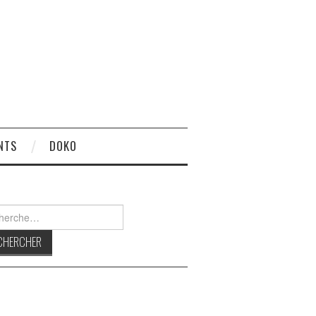
NTS
DOKO
rcher :