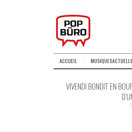
ACCUEIL
MUSIQUESACTUELLE
VIVENDI BONDIT EN BOUR
D’U
1