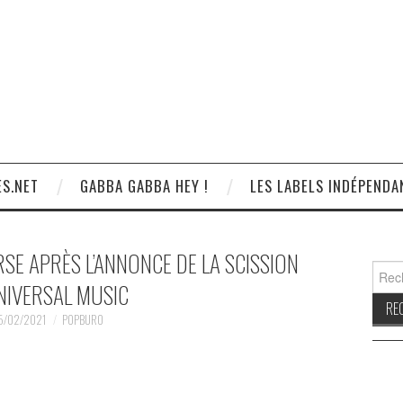
S.NET
GABBA GABBA HEY !
LES LABELS INDÉPENDA
SE APRÈS L’ANNONCE DE LA SCISSION
Reche
NIVERSAL MUSIC
5/02/2021
POPBURO