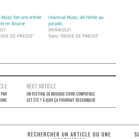
 Music fait une entrée
Universal Music, de l’enfer au
nte en Bourse
paradis
021
09/04/2021
EVUE DE PRESSE"
Dans "REVUE DE PRESSE"
CLE
NEXT ARTICLE
 PAR
UN FESTIVAL DE MUSIQUE COVID-COMPATIBLE
IONS
CET ÉTÉ ? À QUOI ÇA POURRAIT RESSEMBLER
S
RECHERCHER UN ARTICLE OU UNE
S