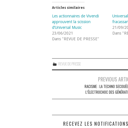
Articles similaires
Les actionnaires de Vivendi
Universal
approuvent la scission
fracassa
d’Universal Music
21/09/2
23/06/2021
Dans "R
Dans "REVUE DE PRESSE"
REVUE DE PRESSE
Navigation
PREVIOUS ARTI
des
RACISME : LA TECHNO SECOUÉE
L’ÉLECTROCHOC DES GÉNÉRAT
articles
RECEVEZ LES NOTIFICATION