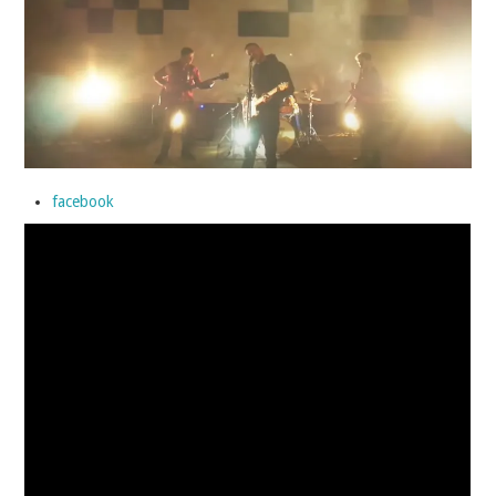
INDÉPENDANTS
DOKO
facebook