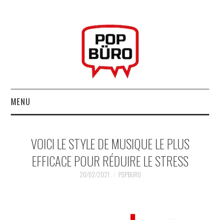
MENU
ACCUEIL
VOICI LE STYLE DE MUSIQUE LE PLUS
MUSIQUESACTUELLES.NET
EFFICACE POUR RÉDUIRE LE STRESS
GABBA GABBA HEY !
20/02/2021
POPBURO
LES LABELS