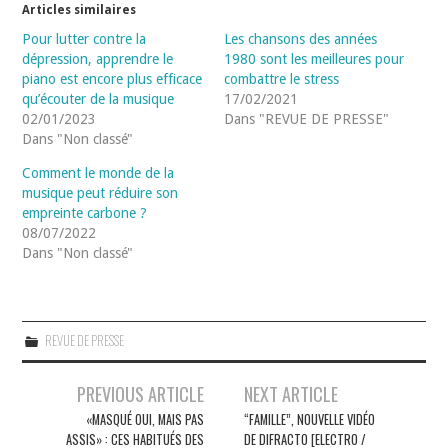
Articles similaires
Pour lutter contre la
Les chansons des années
dépression, apprendre le
1980 sont les meilleures pour
piano est encore plus efficace
combattre le stress
qu’écouter de la musique
17/02/2021
02/01/2023
Dans "REVUE DE PRESSE"
Dans "Non classé"
Comment le monde de la
musique peut réduire son
empreinte carbone ?
08/07/2022
Dans "Non classé"
REVUE DE PRESSE
Navigation
PREVIOUS ARTICLE
NEXT ARTICLE
des
«MASQUÉ OUI, MAIS PAS
“FAMILLE”, NOUVELLE VIDÉO
ASSIS» : CES HABITUÉS DES
DE DIFRACTO [ELECTRO /