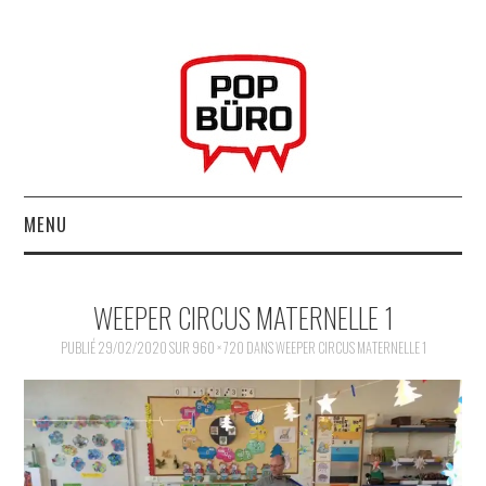
MENU
ACCUEIL
WEEPER CIRCUS MATERNELLE 1
MUSIQUESACTUELLES.NET
PUBLIÉ
29/02/2020
SUR
960 × 720
DANS
WEEPER CIRCUS MATERNELLE 1
GABBA GABBA HEY !
LES LABELS