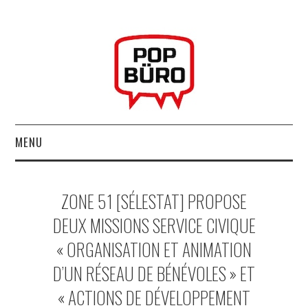
MENU
ACCUEIL
ZONE 51 [SÉLESTAT] PROPOSE
MUSIQUESACTUELLES.NET
DEUX MISSIONS SERVICE CIVIQUE
« ORGANISATION ET ANIMATION
GABBA GABBA HEY !
D’UN RÉSEAU DE BÉNÉVOLES » ET
LES LABELS
« ACTIONS DE DÉVELOPPEMENT