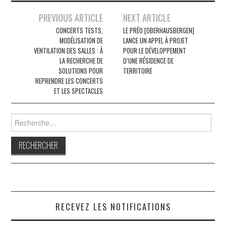
Navigation
PREVIOUS ARTICLE
NEXT ARTICLE
des
CONCERTS TESTS,
LE PRÉO [OBERHAUSBERGEN]
MODÉLISATION DE
LANCE UN APPEL À PROJET
articles
VENTILATION DES SALLES : À
POUR LE DÉVELOPPEMENT
LA RECHERCHE DE
D’UNE RÉSIDENCE DE
SOLUTIONS POUR
TERRITOIRE
REPRENDRE LES CONCERTS
ET LES SPECTACLES
Rechercher :
RECEVEZ LES NOTIFICATIONS