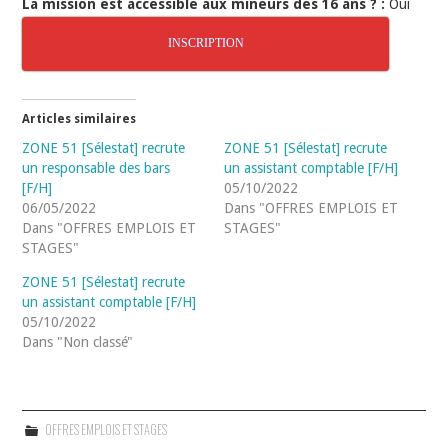
La mission est accessible aux mineurs dès 16 ans ? :
Oui
INSCRIPTION
Articles similaires
ZONE 51 [Sélestat] recrute
ZONE 51 [Sélestat] recrute
un responsable des bars
un assistant comptable [F/H]
[F/H]
05/10/2022
06/05/2022
Dans "OFFRES EMPLOIS ET
Dans "OFFRES EMPLOIS ET
STAGES"
STAGES"
ZONE 51 [Sélestat] recrute
un assistant comptable [F/H]
05/10/2022
Dans "Non classé"
OFFRES EMPLOIS ET STAGES