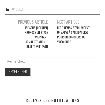
NON CLASSÉ
Navigation
PREVIOUS ARTICLE
NEXT ARTICLE
des
13E SENS [OBERNAI]
LES CINÉMAS STAR LANCENT
PROPOSE UN STAGE
UN APPEL À CANDIDATURES
articles
"ASSISTANT
POUR UN CONCOURS DE
ADMINISTRATION –
VIDÉO CLIPS
BILLETTERIE" [F/H]
Rechercher :
RECEVEZ LES NOTIFICATIONS