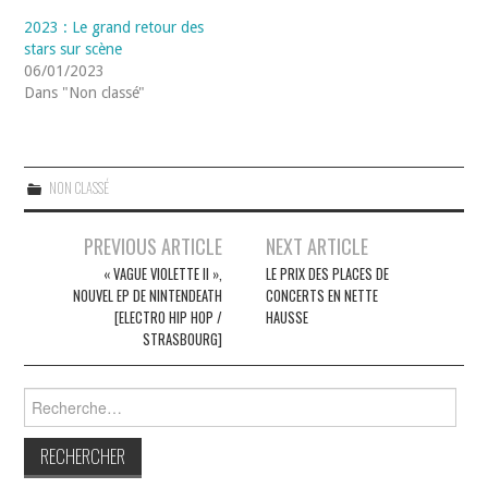
2023 : Le grand retour des
stars sur scène
06/01/2023
Dans "Non classé"
NON CLASSÉ
Navigation
PREVIOUS ARTICLE
NEXT ARTICLE
des
« VAGUE VIOLETTE II »,
LE PRIX DES PLACES DE
NOUVEL EP DE NINTENDEATH
CONCERTS EN NETTE
articles
[ELECTRO HIP HOP /
HAUSSE
STRASBOURG]
Rechercher :