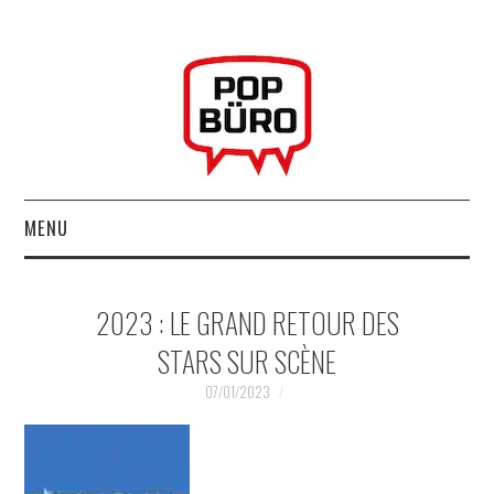
MENU
ACCUEIL
2023 : LE GRAND RETOUR DES
MUSIQUESACTUELLES.NET
STARS SUR SCÈNE
GABBA GABBA HEY !
07/01/2023
LES LABELS