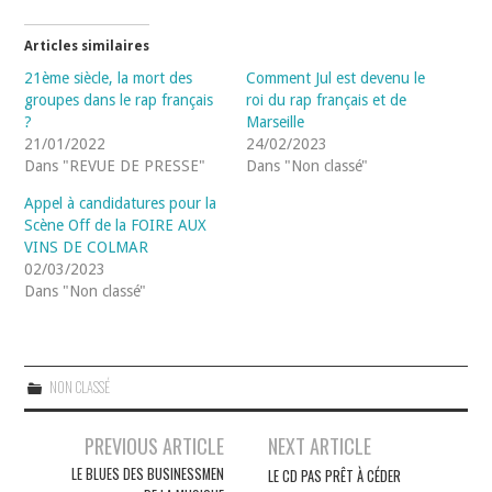
Articles similaires
21ème siècle, la mort des
Comment Jul est devenu le
groupes dans le rap français
roi du rap français et de
?
Marseille
21/01/2022
24/02/2023
Dans "REVUE DE PRESSE"
Dans "Non classé"
Appel à candidatures pour la
Scène Off de la FOIRE AUX
VINS DE COLMAR
02/03/2023
Dans "Non classé"
NON CLASSÉ
Navigation
PREVIOUS ARTICLE
NEXT ARTICLE
des
LE BLUES DES BUSINESSMEN
LE CD PAS PRÊT À CÉDER