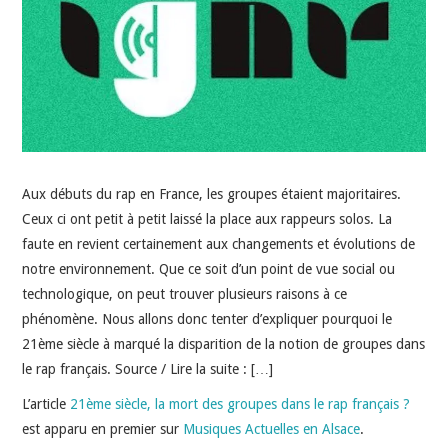
INDÉPENDANTS
DOKO
Aux débuts du rap en France, les groupes étaient majoritaires.
Ceux ci ont petit à petit laissé la place aux rappeurs solos. La
faute en revient certainement aux changements et évolutions de
notre environnement. Que ce soit d’un point de vue social ou
technologique, on peut trouver plusieurs raisons à ce
phénomène. Nous allons donc tenter d’expliquer pourquoi le
21ème siècle à marqué la disparition de la notion de groupes dans
le rap français. Source / Lire la suite : […]
L’article
21ème siècle, la mort des groupes dans le rap français ?
est apparu en premier sur
Musiques Actuelles en Alsace
.