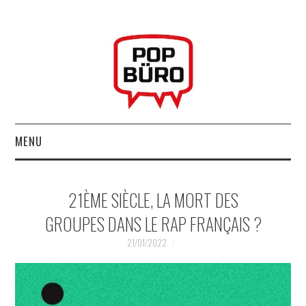
MENU
ACCUEIL
21ÈME SIÈCLE, LA MORT DES
MUSIQUESACTUELLES.NET
GROUPES DANS LE RAP FRANÇAIS ?
GABBA GABBA HEY !
21/01/2022
LES LABELS