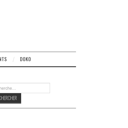
NTS
DOKO
rcher :