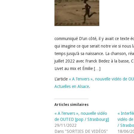
communiqué D’un côté, il y avait ce texte é
qui imagine ce que serait notre vie si nous 
temps jusqu’à sa naissance. La chanson, ré
juillet 2022 avec Franck Bedez à la basse, C
Livet au mix et Émilie […]
L’article
« A l’envers », nouvelle vidéo de 
Actuelles en Alsace
.
Articles similaires
« A l’envers », nouvelle vidéo
« Interfé
de OUTED [pop / Strasbourg]
vidéo d
29/11/2022
/ Strasb
Dans "SORTIES DE VIDÉOS"
18/06/2