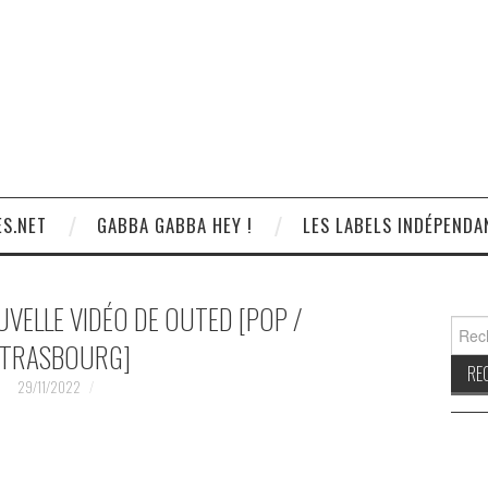
S.NET
GABBA GABBA HEY !
LES LABELS INDÉPENDA
OUVELLE VIDÉO DE OUTED [POP /
Reche
TRASBOURG]
29/11/2022