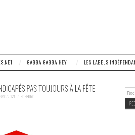
S.NET
GABBA GABBA HEY !
LES LABELS INDÉPENDA
ANDICAPÉS PAS TOUJOURS À LA FÊTE
Reche
6/10/2021
POPBURO