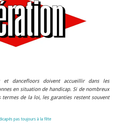
s et dancefloors doivent accueillir dans les
onnes en situation de handicap. Si de nombreux
 termes de la loi, les garanties restent souvent
ndicapés pas toujours à la fête