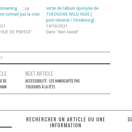
streaming… : La
sortie de l’album éponyme de
ne connait pas la crise
THEODORE WILD RIDE [
post-classical / Strasbourg]
021
14/10/2021
EVUE DE PRESSE"
Dans "Non classé"
QUE
CLE
NEXT ARTICLE
E DE
ACCESSIBILITÉ : LES HANDICAPÉS PAS
HAIN
TOUJOURS À LA FÊTE
S
RECHERCHER UN ARTICLE OU UNE
S
INFORMATION