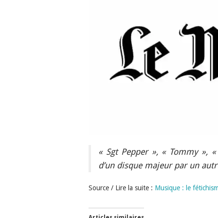
« Sgt Pepper », « Tommy », «
d’un disque majeur par un autre
Source / Lire la suite :
Musique : le fétichis
Articles similaires