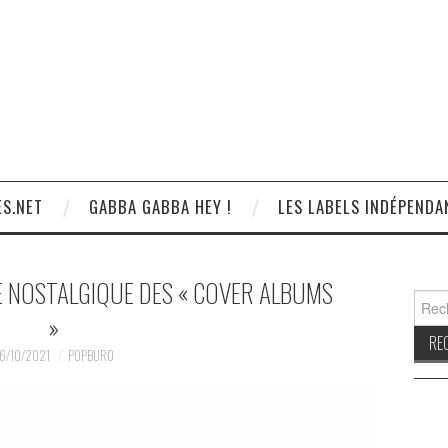
S.NET
GABBA GABBA HEY !
LES LABELS INDÉPENDA
ME NOSTALGIQUE DES « COVER ALBUMS
Reche
»
6/10/2021
POPBURO