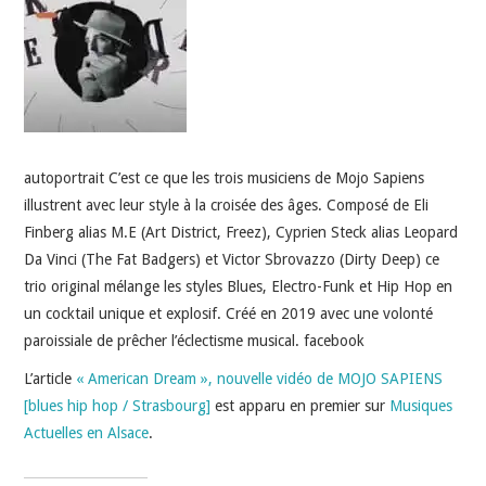
INDÉPENDANTS
DOKO
autoportrait C’est ce que les trois musiciens de Mojo Sapiens
illustrent avec leur style à la croisée des âges. Composé de Eli
Finberg alias M.E (Art District, Freez), Cyprien Steck alias Leopard
Da Vinci (The Fat Badgers) et Victor Sbrovazzo (Dirty Deep) ce
trio original mélange les styles Blues, Electro-Funk et Hip Hop en
un cocktail unique et explosif. Créé en 2019 avec une volonté
paroissiale de prêcher l’éclectisme musical. facebook
L’article
« American Dream », nouvelle vidéo de MOJO SAPIENS
[blues hip hop / Strasbourg]
est apparu en premier sur
Musiques
Actuelles en Alsace
.