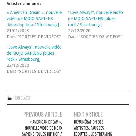
Articles similaires
« American Dream », nouvelle
“Love Always”, nouvelle vidéo
vidéo de MOJO SAPIENS
de MOJO SAPIENS [blues
[blues hip hop / Strasbourg]
rock / Strasbourg]
21/01/2023
22/12/2020
Dans "SORTIES DE VIDÉOS"
Dans "SORTIES DE VIDÉOS"
“Love Always”, nouvelle vidéo
de MOJO SAPIENS [blues
rock / Strasbourg]
22/12/2020
Dans "SORTIES DE VIDÉOS"
NON CLASSÉ
Navigation
PREVIOUS ARTICLE
NEXT ARTICLE
des
« AMERICAN DREAM »,
RÉMUNÉRATION DES
NOUVELLE VIDÉO DE MOJO
ARTISTES, FAUSSES
articles
SAPIENS [BLUES HIP HOP /
ÉCOUTES… LE STREAMING