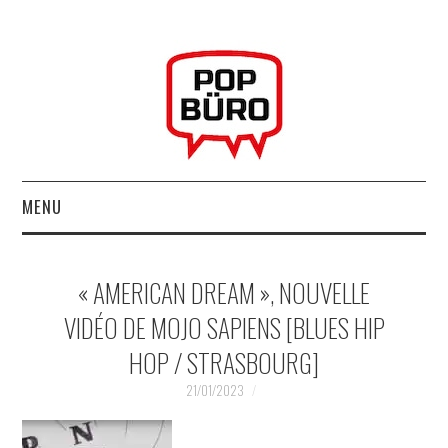
MENU
ACCUEIL
« AMERICAN DREAM », NOUVELLE
MUSIQUESACTUELLES.NET
VIDÉO DE MOJO SAPIENS [BLUES HIP
HOP / STRASBOURG]
GABBA GABBA HEY !
21/01/2023
LES LABELS