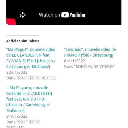
Articles similaires
“Ma Blague”, nouvelle vidéo
“Colorado”, nouvelle vidéo de
de LE CLANDESTIN feat
PROKOP [folk / Strasbourg]
SYLVAIN DUTHU [chanson /
04/11/2022
Sarrebourg et Mulhouse]
Dans "SORTIES DE VIDÉOS"
22/01/2022
Dans "SORTIES DE VIDÉOS"
« Ma Blague », nouvelle
vidéo de LE CLANDESTIN
feat SYLVAIN DUTHU
[chanson / Sarrebourg et
Mulhouse]
21/01/2022
Dans "SORTIES DE
DISQUES"