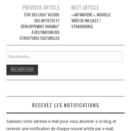
Navigation
PREVIOUS ARTICLE
NEXT ARTICLE
des
ÉTAT DES LIEUX “ACCUEIL
« ANTIMATIÈRE », NOUVELLE
DES ARTISTES ET
VIDÉO DE INK [JAZZ /
articles
DÉVELOPPEMENT DURABLE”
STRASBOURG]
À DESTINATION DES
STRUCTURES CULTURELLES
Rechercher :
RECEVEZ LES NOTIFICATIONS
Saisissez votre adresse e-mail pour vous abonner à ce blog et
recevoir une notification de chaque nouvel article par e-mail.