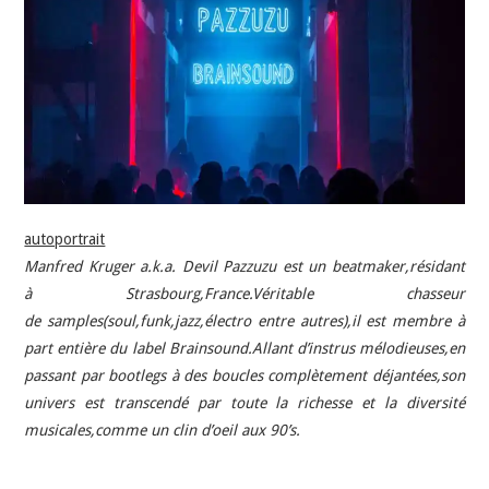
INDÉPENDANTS
DOKO
autoportrait
Manfred Kruger a.k.a. Devil Pazzuzu est un beatmaker,résidant
à Strasbourg,France.Véritable chasseur
de
samples(soul
,funk,jazz,électro entre autres),il est membre à
part entière du label Brainsound.Allant d’instrus mélodieuses,en
passant par bootlegs à des boucles complètement déjantées,son
univers est transcendé par toute la richesse et la diversité
musicales,comme un clin d’oeil aux 90’s.