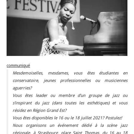
INDÉPENDANTS
DOKO
communiqué
Mesdemoiselles, mesdames, vous êtes étudiantes en
conservatoire, jeunes professionnelles ou musiciennes
aguerries?
Vous êtes leader ou membre d’un groupe de jazz ou
s’inspirant du jazz (dans toutes les esthétiques) et vous
résidez en Région Grand Est?
Vous êtes disponibles le 16 ou le 18 juillet 2021? Postulez!
Nous organisons un événement dédié à la scène jazz
régionale, à Strasbourg, place Saint Thomas, du 16 au 18