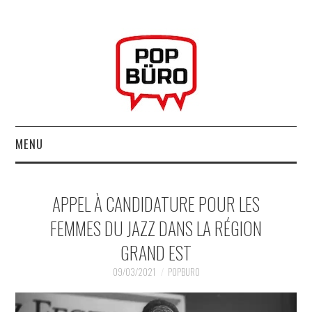
MENU
ACCUEIL
APPEL À CANDIDATURE POUR LES
MUSIQUESACTUELLES.NET
FEMMES DU JAZZ DANS LA RÉGION
GRAND EST
GABBA GABBA HEY !
09/03/2021
POPBURO
LES LABELS