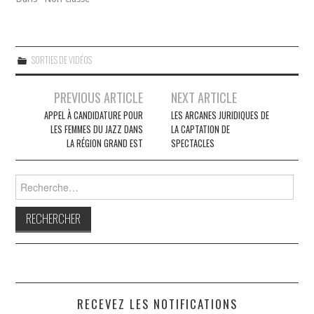
SORTIES DE VIDÉOS
Navigation
PREVIOUS ARTICLE
NEXT ARTICLE
des
APPEL À CANDIDATURE POUR
LES ARCANES JURIDIQUES DE
LES FEMMES DU JAZZ DANS
LA CAPTATION DE
articles
LA RÉGION GRAND EST
SPECTACLES
Rechercher :
RECEVEZ LES NOTIFICATIONS