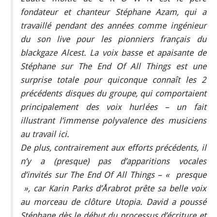
fondateur et chanteur Stéphane Azam, qui a
travaillé pendant des années comme ingénieur
du son live pour les pionniers français du
blackgaze Alcest. La voix basse et apaisante de
Stéphane sur The End Of All Things est une
surprise totale pour quiconque connaît les 2
précédents disques du groupe, qui comportaient
principalement des voix hurlées – un fait
illustrant l’immense polyvalence des musiciens
au travail ici.
De plus, contrairement aux efforts précédents, il
n’y a (presque) pas d’apparitions vocales
d’invités sur The End Of All Things – « presque
», car Karin Parks d’Årabrot prête sa belle voix
au morceau de clôture Utopia. David a poussé
Stéphane dès le début du processus d’écriture et