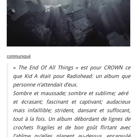
INDÉPENDANTS
DOKO
communiqué
« The End Of All Things » est pour CROWN ce
que Kid A était pour Radiohead: un album que
personne n’attendait d’eux.
Sombre et maussade; sombre et sublime; aéré ​​
et écrasant; fascinant et captivant; audacieux
mais infaillible; strident, dansant et suffocant,
tout à la fois. Un album débordant de lignes de
crochets fragiles et de bon goût flirtant avec
l’abîme qu’elles planent au-dessus, encapsulé