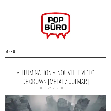
MENU
ACCUEIL
« ILLUMINATION », NOUVELLE VIDÉO
MUSIQUESACTUELLES.NET
DE CROWN [METAL / COLMAR]
GABBA GABBA HEY !
09/03/2021
POPBURO
LES LABELS