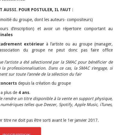
 AUSSI. POUR POSTULER, IL FAUT :
 moitié du groupe, dont les auteurs- compositeurs)
urs d’inscription) et avoir un répertoire comportant au
inales
adrement extérieur
à l’artiste ou au groupe (manager,
L’association du groupe ne peut donc pas faire office
 l’artiste a été sélectionné par la SMAC pour bénéficier de
 professionnalisation. Dans ce cas, la SMAC s’engage, si
nt sur toute l’année de la sélection du fair
concerts
depuis la création du groupe
y a plus de
4 ans
.
de rendre un titre disponible à la vente en support physique,
 numériques telles que Deezer, Spotify, Apple Music, iTunes,
 titre ne doit pas être sorti avant le 1er janvier 2017.