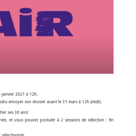
6 janvier 2021 à 12h.
audra envoyer son dossier avant le 31 mars à 12h (midi).
êter ses 30 ans!
nnée, et vous pouvez postuler à 2 sessions de sélection : fin
 sélectionnés.