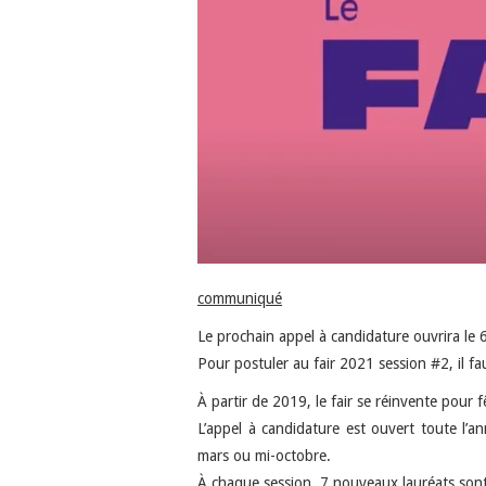
communiqué
Le prochain appel à candidature ouvrira le 
Pour postuler au fair 2021 session #2, il f
À partir de 2019, le fair se réinvente pour f
L’appel à candidature est ouvert toute l’a
mars ou mi-octobre.
À chaque session, 7 nouveaux lauréats sont