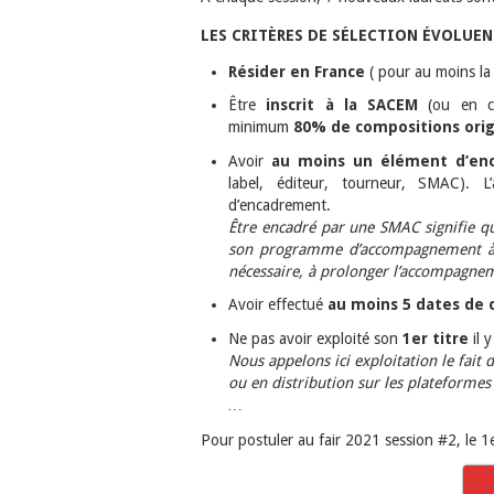
LES CRITÈRES DE SÉLECTION ÉVOLUENT
Résider en France
( pour au moins la
Être
inscrit à la SACEM
(ou en co
minimum
80% de compositions orig
Avoir
au moins un élément d’enc
label, éditeur, tourneur, SMAC). 
d’encadrement.
Être encadré par une SMAC signifie que
son programme d’accompagnement à la
nécessaire, à prolonger l’accompagneme
Avoir effectué
au moins 5 dates de 
Ne pas avoir exploité son
1er titre
il 
Nous appelons ici exploitation le fait 
ou en distribution sur les plateformes
…
Pour postuler au fair 2021 session #2, le 1er