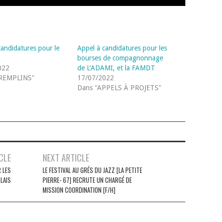
candidatures pour le
Appel à candidatures pour les
bourses de compagnonnage
022
de L’ADAMI, et la FAMDT
REMPLINS"
17/07/2022
Dans "APPELS À PROJETS"
CLE
NEXT ARTICLE
 LES
LE FESTIVAL AU GRÉS DU JAZZ [LA PETITE
LAIS
PIERRE- 67] RECRUTE UN CHARGÉ DE
MISSION COORDINATION [F/H]