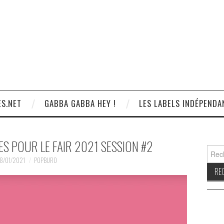
S.NET
GABBA GABBA HEY !
LES LABELS INDÉPENDA
S POUR LE FAIR 2021 SESSION #2
Reche
8/01/2021
POPBURO