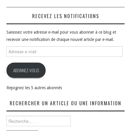
RECEVEZ LES NOTIFICATIONS
Saisissez votre adresse e-mail pour vous abonner à ce blog et
recevoir une notification de chaque nouvel article par e-mail.
Adresse
e-
mail
ABONNEZ-VOUS
Rejoignez les 5 autres abonnés
RECHERCHER UN ARTICLE OU UNE INFORMATION
Rechercher :