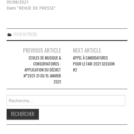
05/08/2021
Dans "REVUE DE PRESSE"
REVUE DE PRESSE
Navigation
PREVIOUS ARTICLE
NEXT ARTICLE
des
ECOLES DE MUSIQUE &
APPEL À CANDIDATURES
CONSERVATOIRES :
POUR LE FAIR 2021 SESSION
articles
APPLICATION DU DÉCRET
#2
N°2021-31 DU 15 JANVIER
2021
Rechercher :