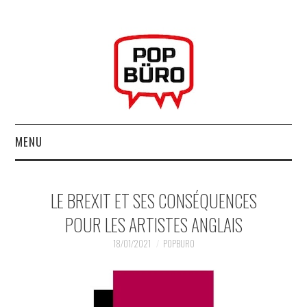
MENU
ACCUEIL
LE BREXIT ET SES CONSÉQUENCES
MUSIQUESACTUELLES.NET
POUR LES ARTISTES ANGLAIS
GABBA GABBA HEY !
18/01/2021
POPBURO
LES LABELS