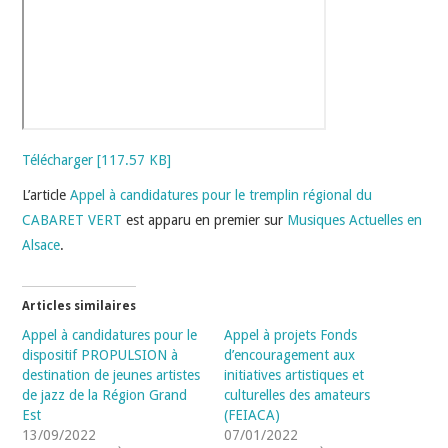
Télécharger [117.57 KB]
L’article
Appel à candidatures pour le tremplin régional du
CABARET VERT
est apparu en premier sur
Musiques Actuelles en
Alsace
.
Articles similaires
Appel à candidatures pour le
Appel à projets Fonds
dispositif PROPULSION à
d’encouragement aux
destination de jeunes artistes
initiatives artistiques et
de jazz de la Région Grand
culturelles des amateurs
Est
(FEIACA)
13/09/2022
07/01/2022