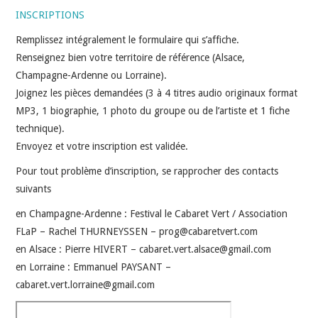
INSCRIPTIONS
Remplissez intégralement le formulaire qui s’affiche.
Renseignez bien votre territoire de référence (Alsace,
Champagne-Ardenne ou Lorraine).
Joignez les pièces demandées (3 à 4 titres audio originaux format
MP3, 1 biographie, 1 photo du groupe ou de l’artiste et 1 fiche
technique).
Envoyez et votre inscription est validée.
Pour tout problème d’inscription, se rapprocher des contacts
suivants
en Champagne-Ardenne : Festival le Cabaret Vert / Association
FLaP – Rachel THURNEYSSEN – prog@cabaretvert.com
en Alsace : Pierre HIVERT – cabaret.vert.alsace@gmail.com
en Lorraine : Emmanuel PAYSANT –
cabaret.vert.lorraine@gmail.com