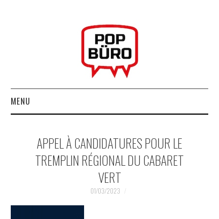
MENU
ACCUEIL
APPEL À CANDIDATURES POUR LE
MUSIQUESACTUELLES.NET
TREMPLIN RÉGIONAL DU CABARET
VERT
GABBA GABBA HEY !
01/03/2023
LES LABELS