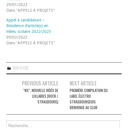
29/01/2022
Dans "APPELS À PROJETS"
Appel à candidature –
Résidence d’artiste(s) en
milieu scolaire 2022/2023
09/02/2022
Dans "APPELS À PROJETS"
NON CLASSÉ
Navigation
PREVIOUS ARTICLE
NEXT ARTICLE
des
“NS”, NOUVELLE VIDÉO DE
PREMIÈRE COMPILATION DU
LULLABIES [ROCK /
LABEL ÉLECTRO
articles
STRASBOURG]
STRASBOURGEOIS
BIENVENUE AU CLUB
Rechercher :