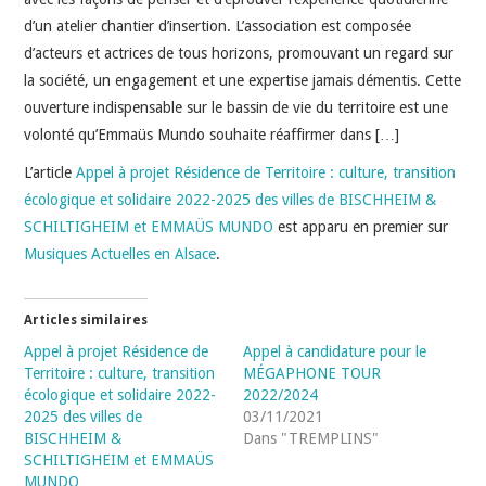
d’un atelier chantier d’insertion. L’association est composée
d’acteurs et actrices de tous horizons, promouvant un regard sur
la société, un engagement et une expertise jamais démentis. Cette
ouverture indispensable sur le bassin de vie du territoire est une
volonté qu’Emmaüs Mundo souhaite réaffirmer dans […]
L’article
Appel à projet Résidence de Territoire : culture, transition
écologique et solidaire 2022-2025 des villes de BISCHHEIM &
SCHILTIGHEIM et EMMAÜS MUNDO
est apparu en premier sur
Musiques Actuelles en Alsace
.
Articles similaires
Appel à projet Résidence de
Appel à candidature pour le
Territoire : culture, transition
MÉGAPHONE TOUR
écologique et solidaire 2022-
2022/2024
2025 des villes de
03/11/2021
BISCHHEIM &
Dans "TREMPLINS"
SCHILTIGHEIM et EMMAÜS
MUNDO