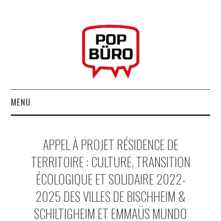
MENU
ACCUEIL
APPEL À PROJET RÉSIDENCE DE
MUSIQUESACTUELLES.NET
TERRITOIRE : CULTURE, TRANSITION
ÉCOLOGIQUE ET SOLIDAIRE 2022-
GABBA GABBA HEY !
2025 DES VILLES DE BISCHHEIM &
LES LABELS
SCHILTIGHEIM ET EMMAÜS MUNDO