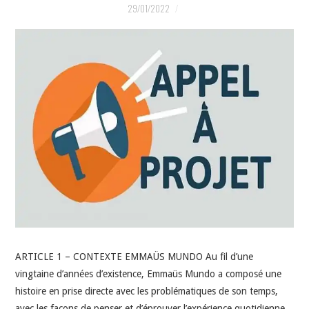
INDÉPENDANTS
29/01/2022
DOKO
ARTICLE 1 – CONTEXTE EMMAÜS MUNDO Au fil d’une
vingtaine d’années d’existence, Emmaüs Mundo a composé une
histoire en prise directe avec les problématiques de son temps,
avec les façons de penser et d’éprouver l’expérience quotidienne