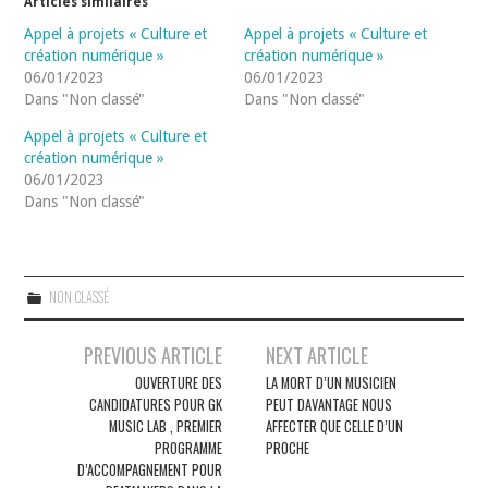
Articles similaires
Appel à projets « Culture et
Appel à projets « Culture et
création numérique »
création numérique »
06/01/2023
06/01/2023
Dans "Non classé"
Dans "Non classé"
Appel à projets « Culture et
création numérique »
06/01/2023
Dans "Non classé"
NON CLASSÉ
Navigation
PREVIOUS ARTICLE
NEXT ARTICLE
des
OUVERTURE DES
LA MORT D’UN MUSICIEN
CANDIDATURES POUR GK
PEUT DAVANTAGE NOUS
articles
MUSIC LAB , PREMIER
AFFECTER QUE CELLE D’UN
PROGRAMME
PROCHE
D’ACCOMPAGNEMENT POUR