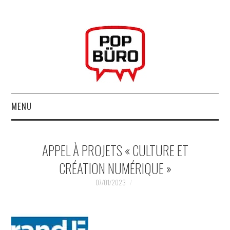
MENU
ACCUEIL
APPEL À PROJETS « CULTURE ET
MUSIQUESACTUELLES.NET
CRÉATION NUMÉRIQUE »
GABBA GABBA HEY !
07/01/2023
LES LABELS