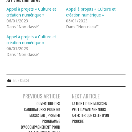
Articles similaires
Appel à projets « Culture et
Appel à projets « Culture et
création numérique »
création numérique »
06/01/2023
06/01/2023
Dans "Non classé"
Dans "Non classé"
Appel à projets « Culture et
création numérique »
06/01/2023
Dans "Non classé"
NON CLASSÉ
Navigation
PREVIOUS ARTICLE
NEXT ARTICLE
des
OUVERTURE DES
LA MORT D’UN MUSICIEN
CANDIDATURES POUR GK
PEUT DAVANTAGE NOUS
articles
MUSIC LAB , PREMIER
AFFECTER QUE CELLE D’UN
PROGRAMME
PROCHE
D’ACCOMPAGNEMENT POUR