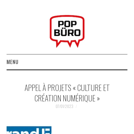
MENU
ACCUEIL
APPEL À PROJETS « CULTURE ET
MUSIQUESACTUELLES.NET
CRÉATION NUMÉRIQUE »
GABBA GABBA HEY !
07/01/2023
LES LABELS