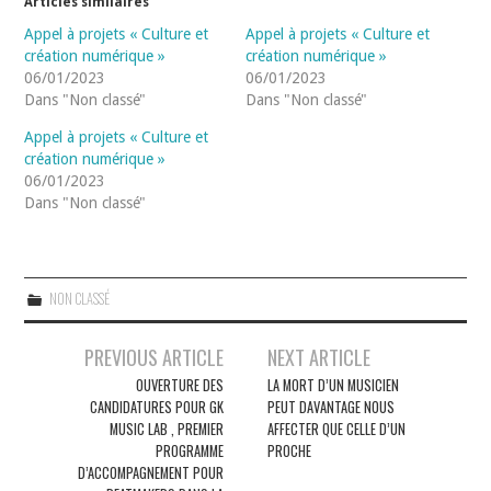
Articles similaires
Appel à projets « Culture et
Appel à projets « Culture et
création numérique »
création numérique »
06/01/2023
06/01/2023
Dans "Non classé"
Dans "Non classé"
Appel à projets « Culture et
création numérique »
06/01/2023
Dans "Non classé"
NON CLASSÉ
Navigation
PREVIOUS ARTICLE
NEXT ARTICLE
des
OUVERTURE DES
LA MORT D’UN MUSICIEN
CANDIDATURES POUR GK
PEUT DAVANTAGE NOUS
articles
MUSIC LAB , PREMIER
AFFECTER QUE CELLE D’UN
PROGRAMME
PROCHE
D’ACCOMPAGNEMENT POUR