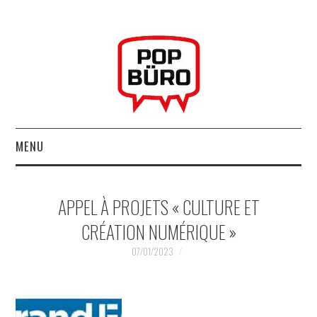
MENU
ACCUEIL
APPEL À PROJETS « CULTURE ET
MUSIQUESACTUELLES.NET
CRÉATION NUMÉRIQUE »
GABBA GABBA HEY !
07/01/2023
LES LABELS