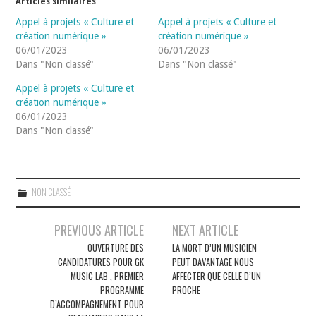
Articles similaires
Appel à projets « Culture et
Appel à projets « Culture et
création numérique »
création numérique »
06/01/2023
06/01/2023
Dans "Non classé"
Dans "Non classé"
Appel à projets « Culture et
création numérique »
06/01/2023
Dans "Non classé"
NON CLASSÉ
Navigation
PREVIOUS ARTICLE
NEXT ARTICLE
des
OUVERTURE DES
LA MORT D’UN MUSICIEN
CANDIDATURES POUR GK
PEUT DAVANTAGE NOUS
articles
MUSIC LAB , PREMIER
AFFECTER QUE CELLE D’UN
PROGRAMME
PROCHE
D’ACCOMPAGNEMENT POUR