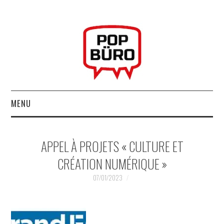
MENU
ACCUEIL
APPEL À PROJETS « CULTURE ET
MUSIQUESACTUELLES.NET
CRÉATION NUMÉRIQUE »
GABBA GABBA HEY !
07/01/2023
LES LABELS