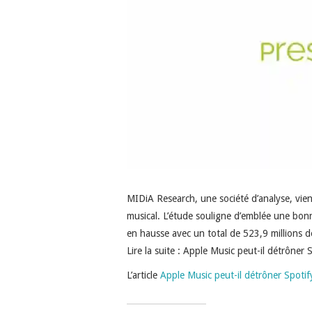
MIDiA Research, une société d’analyse, vie
musical. L’étude souligne d’emblée une bonn
en hausse avec un total de 523,9 millions 
Lire la suite : Apple Music peut-il détrôner 
L’article
Apple Music peut-il détrôner Spotif