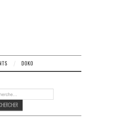
NTS
DOKO
rcher :