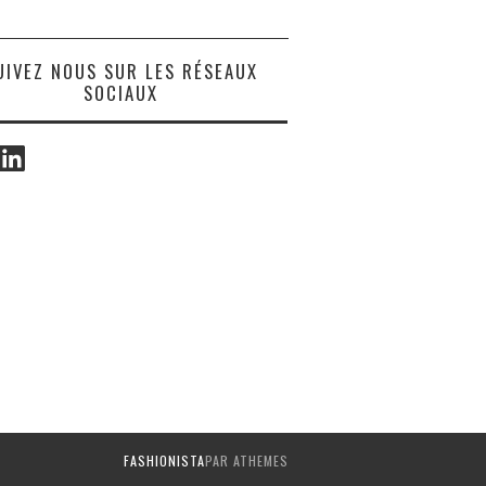
UIVEZ NOUS SUR LES RÉSEAUX
SOCIAUX
ook
LinkedIn
FASHIONISTA
PAR ATHEMES