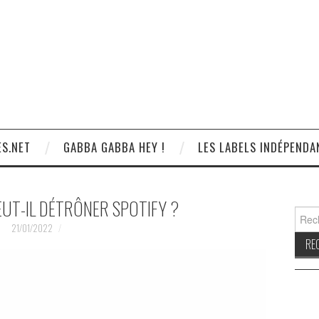
S.NET
GABBA GABBA HEY !
LES LABELS INDÉPENDA
EUT-IL DÉTRÔNER SPOTIFY ?
Reche
21/01/2022