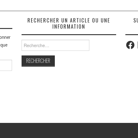
S
RECHERCHER UN ARTICLE OU UNE
S
INFORMATION
bonner
Faceb
Rechercher :
aque