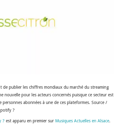
nt de publier les chiffres mondiaux du marché du streaming
e nouvelle pour les acteurs concernés puisque ce secteur est
de personnes abonnées à une de ces plateformes. Source /
Spotify ?
y ?
est apparu en premier sur
Musiques Actuelles en Alsace
.