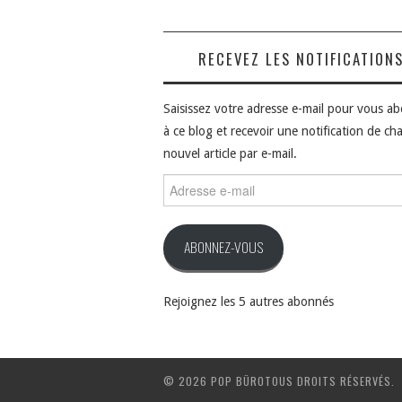
RECEVEZ LES NOTIFICATION
Saisissez votre adresse e-mail pour vous a
à ce blog et recevoir une notification de ch
nouvel article par e-mail.
Adresse
e-
mail
ABONNEZ-VOUS
Rejoignez les 5 autres abonnés
© 2026 POP BÜROTOUS DROITS RÉSERVÉS.