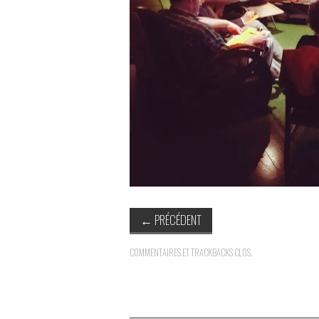
←
PRÉCÉDENT
COMMENTAIRES ET TRACKBACKS CLOS.