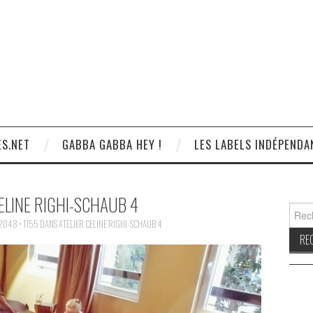
S.NET
GABBA GABBA HEY !
LES LABELS INDÉPENDA
ELINE RIGHI-SCHAUB 4
Reche
2048 × 1155
DANS
ATELIER CELINE RIGHI-SCHAUB 4