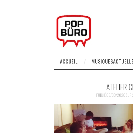
ACCUEIL
MUSIQUESACTUELLE
ATELIER C
PUBLIÉ
08/03/2020
SUR