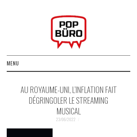
MENU
ACCUEIL
AU ROYAUME-UNI, L’INFLATION FAIT
MUSIQUESACTUELLES.NET
DÉGRINGOLER LE STREAMING
MUSICAL
GABBA GABBA HEY !
23/06/2022
LES LABELS