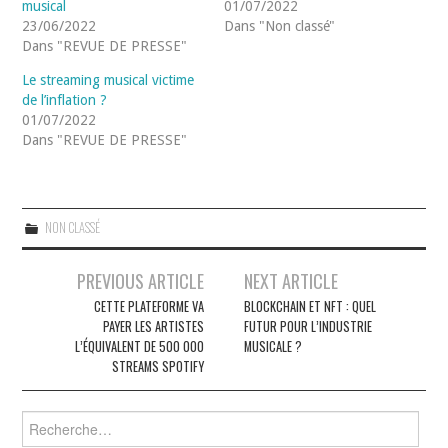
musical
01/07/2022
23/06/2022
Dans "Non classé"
Dans "REVUE DE PRESSE"
Le streaming musical victime
de l’inflation ?
01/07/2022
Dans "REVUE DE PRESSE"
NON CLASSÉ
Navigation
PREVIOUS ARTICLE
NEXT ARTICLE
des
CETTE PLATEFORME VA
BLOCKCHAIN ET NFT : QUEL
PAYER LES ARTISTES
FUTUR POUR L’INDUSTRIE
articles
L’ÉQUIVALENT DE 500 000
MUSICALE ?
STREAMS SPOTIFY
Rechercher :