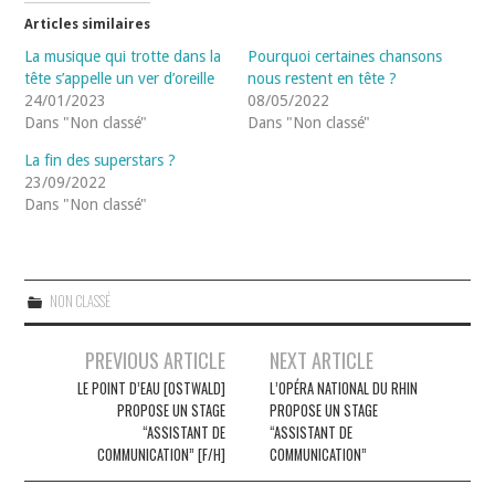
Articles similaires
La musique qui trotte dans la
Pourquoi certaines chansons
tête s’appelle un ver d’oreille
nous restent en tête ?
24/01/2023
08/05/2022
Dans "Non classé"
Dans "Non classé"
La fin des superstars ?
23/09/2022
Dans "Non classé"
NON CLASSÉ
Navigation
PREVIOUS ARTICLE
NEXT ARTICLE
des
LE POINT D’EAU [OSTWALD]
L’OPÉRA NATIONAL DU RHIN
PROPOSE UN STAGE
PROPOSE UN STAGE
articles
“ASSISTANT DE
“ASSISTANT DE
COMMUNICATION” [F/H]
COMMUNICATION”