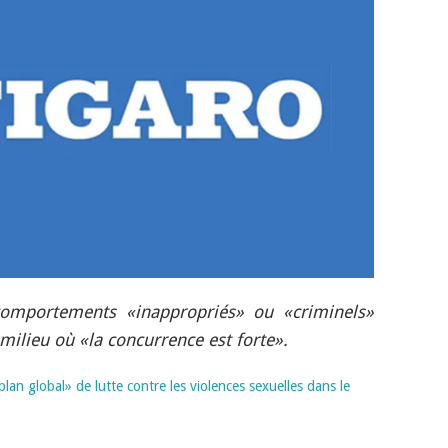
comportements «inappropriés» ou «criminels»
milieu où «la concurrence est forte».
lan global» de lutte contre les violences sexuelles dans le