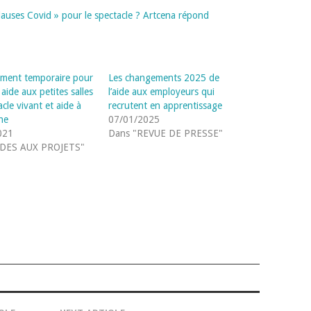
clauses Covid » pour le spectacle ? Artcena répond
ment temporaire pour
Les changements 2025 de
: aide aux petites salles
l’aide aux employeurs qui
cle vivant et aide à
recrutent en apprentissage
he
07/01/2025
021
Dans "REVUE DE PRESSE"
IDES AUX PROJETS"