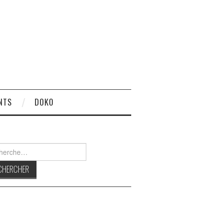
NTS
DOKO
rcher :