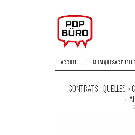
ACCUEIL
MUSIQUESACTUELLE
CONTRATS : QUELLES « 
? A
2