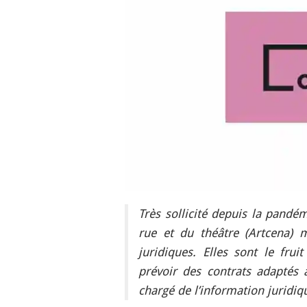
Très sollicité depuis la pandém
rue et du théâtre (Artcena) 
juridiques. Elles sont le frui
prévoir des contrats adaptés à
chargé de l’information juridiq