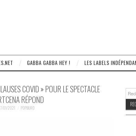
S.NET
GABBA GABBA HEY !
LES LABELS INDÉPENDA
CLAUSES COVID » POUR LE SPECTACLE
Reche
RTCENA RÉPOND
7/01/2021
POPBURO