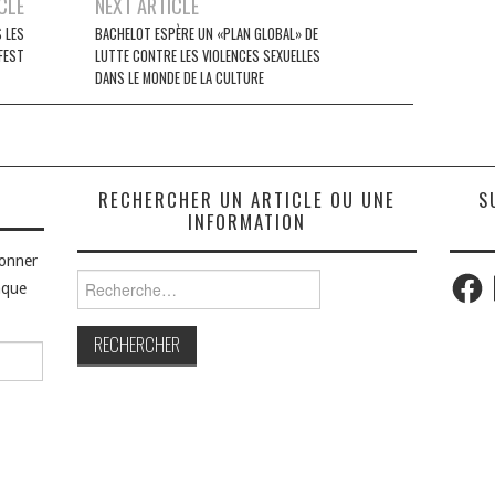
CLE
NEXT ARTICLE
S LES
BACHELOT ESPÈRE UN «PLAN GLOBAL» DE
FEST
LUTTE CONTRE LES VIOLENCES SEXUELLES
DANS LE MONDE DE LA CULTURE
S
RECHERCHER UN ARTICLE OU UNE
S
INFORMATION
bonner
Faceb
Rechercher :
aque