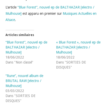
INDÉPENDANTS
L’article
“Blue Forest”, nouvel ep de BALTHAZAR [electro /
Mulhouse]
est apparu en premier sur
Musiques Actuelles en
DOKO
Alsace
.
Articles similaires
“Blue Forest”, nouvel ep de
« Blue Forest », nouvel ep de
BALTHAZAR [electro /
BALTHAZAR [electro /
Mulhouse]
Mulhouse]
18/06/2022
18/06/2022
Dans "Non classé"
Dans "SORTIES DE
DISQUES"
“Rune”, nouvel album de
BRUTAL RAW [electro /
Mulhouse]
03/03/2022
Dans "SORTIES DE
DISQUES"