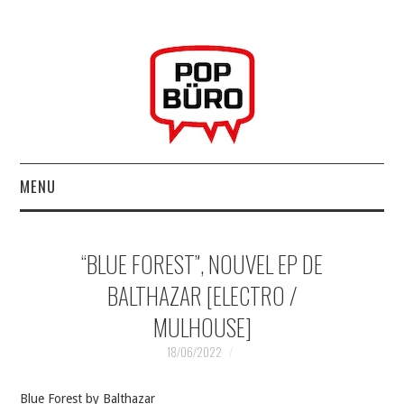
MENU
ACCUEIL
“BLUE FOREST”, NOUVEL EP DE
MUSIQUESACTUELLES.NET
BALTHAZAR [ELECTRO /
MULHOUSE]
GABBA GABBA HEY !
18/06/2022
LES LABELS
Blue Forest by Balthazar