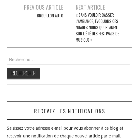
Navigation
PREVIOUS ARTICLE
NEXT ARTICLE
des
« SANS VOULOIR CASSER
BROUILLON AUTO
L’AMBIANCE, ÉVOQUONS CES
articles
NUAGES NOIRS QUI PLANENT
SUR L’ÉTÉ DES FESTIVALS DE
MUSIQUE »
Rechercher :
RECEVEZ LES NOTIFICATIONS
Saisissez votre adresse e-mail pour vous abonner à ce blog et
recevoir une notification de chaque nouvel article par e-mail.