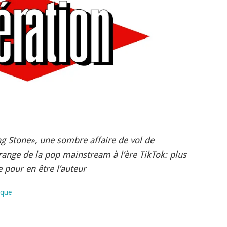
ng Stone», une sombre affaire de vol de
range de la pop mainstream à l’ère TikTok: plus
 pour en être l’auteur
ique