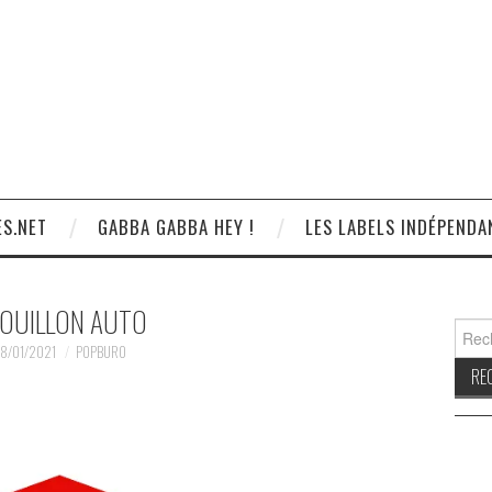
S.NET
GABBA GABBA HEY !
LES LABELS INDÉPENDA
OUILLON AUTO
Reche
8/01/2021
POPBURO