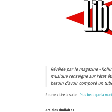
Révélée par le magazine «Rolli
musique renseigne sur l’état ét
besoin d’avoir composé un tube
Source / Lire la suite :
Plus beat que la mus
Articles similaires