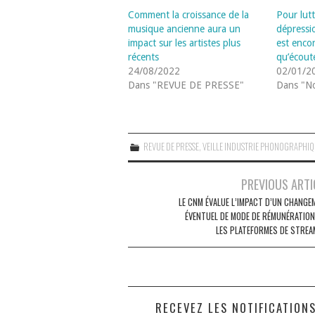
Comment la croissance de la
Pour lutt
musique ancienne aura un
dépressi
impact sur les artistes plus
est encor
récents
qu’écout
24/08/2022
02/01/2
Dans "REVUE DE PRESSE"
Dans "No
REVUE DE PRESSE
,
VEILLE INDUSTRIE PHONOGRAPHI
Navigation
PREVIOUS ARTI
des
LE CNM ÉVALUE L’IMPACT D’UN CHANGE
ÉVENTUEL DE MODE DE RÉMUNÉRATION
articles
LES PLATEFORMES DE STREA
RECEVEZ LES NOTIFICATION